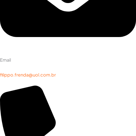
Email
filippo.frenda@uol.com.br