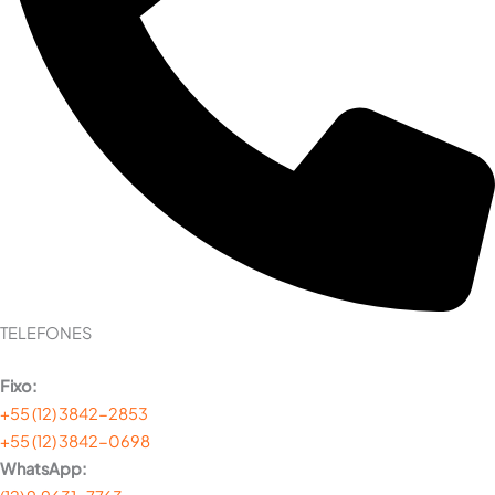
TELEFONES
Fixo:
+55 (12) 3842-2853
+55 (12) 3842-0698
WhatsApp: