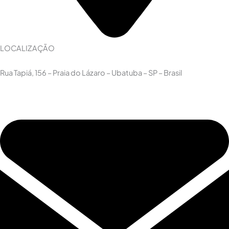
LOCALIZAÇÃO
Rua Tapiá, 156 – Praia do Lázaro – Ubatuba – SP – Brasil